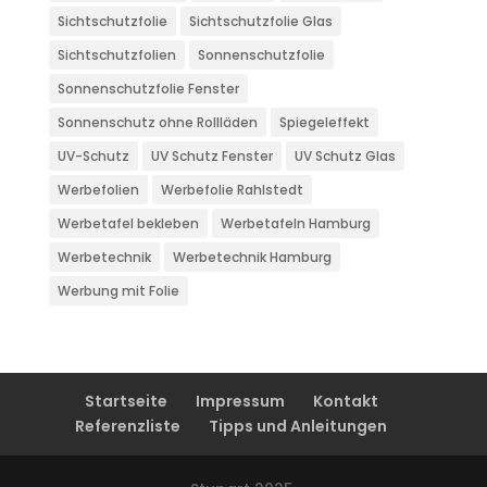
Sichtschutzfolie
Sichtschutzfolie Glas
Sichtschutzfolien
Sonnenschutzfolie
Sonnenschutzfolie Fenster
Sonnenschutz ohne Rollläden
Spiegeleffekt
UV-Schutz
UV Schutz Fenster
UV Schutz Glas
Werbefolien
Werbefolie Rahlstedt
Werbetafel bekleben
Werbetafeln Hamburg
Werbetechnik
Werbetechnik Hamburg
Werbung mit Folie
Startseite
Impressum
Kontakt
Referenzliste
Tipps und Anleitungen