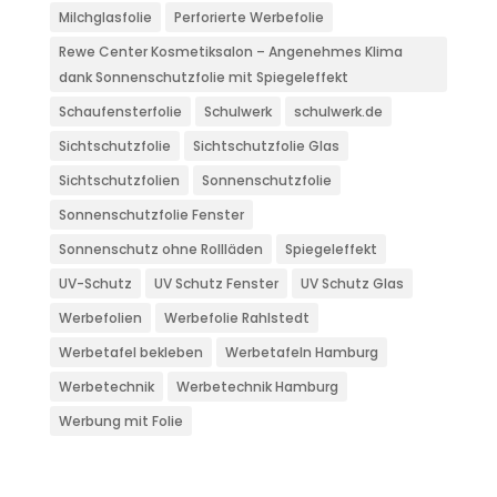
Milchglasfolie
Perforierte Werbefolie
Rewe Center Kosmetiksalon – Angenehmes Klima
dank Sonnenschutzfolie mit Spiegeleffekt
Schaufensterfolie
Schulwerk
schulwerk.de
Sichtschutzfolie
Sichtschutzfolie Glas
Sichtschutzfolien
Sonnenschutzfolie
Sonnenschutzfolie Fenster
Sonnenschutz ohne Rollläden
Spiegeleffekt
UV-Schutz
UV Schutz Fenster
UV Schutz Glas
Werbefolien
Werbefolie Rahlstedt
Werbetafel bekleben
Werbetafeln Hamburg
Werbetechnik
Werbetechnik Hamburg
Werbung mit Folie