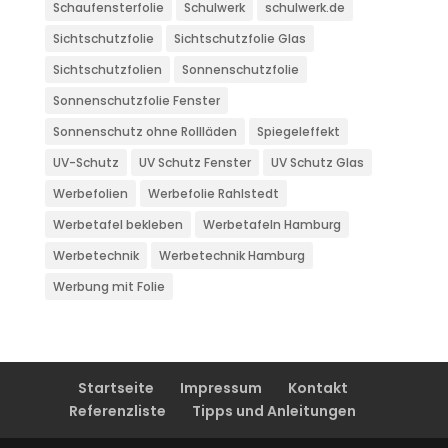
Schaufensterfolie
Schulwerk
schulwerk.de
Sichtschutzfolie
Sichtschutzfolie Glas
Sichtschutzfolien
Sonnenschutzfolie
Sonnenschutzfolie Fenster
Sonnenschutz ohne Rollläden
Spiegeleffekt
UV-Schutz
UV Schutz Fenster
UV Schutz Glas
Werbefolien
Werbefolie Rahlstedt
Werbetafel bekleben
Werbetafeln Hamburg
Werbetechnik
Werbetechnik Hamburg
Werbung mit Folie
Startseite
Impressum
Kontakt
Referenzliste
Tipps und Anleitungen