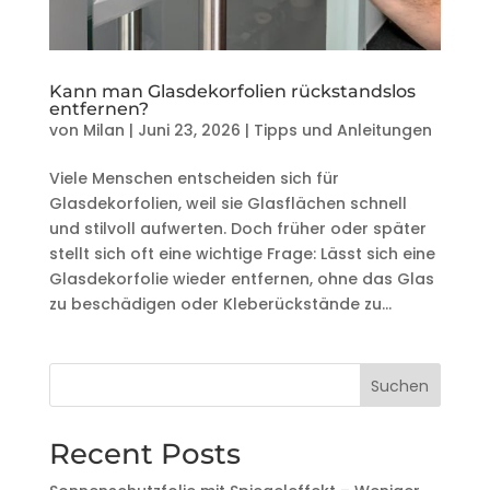
Kann man Glasdekorfolien rückstandslos
entfernen?
von
Milan
|
Juni 23, 2026
|
Tipps und Anleitungen
Viele Menschen entscheiden sich für
Glasdekorfolien, weil sie Glasflächen schnell
und stilvoll aufwerten. Doch früher oder später
stellt sich oft eine wichtige Frage: Lässt sich eine
Glasdekorfolie wieder entfernen, ohne das Glas
zu beschädigen oder Kleberückstände zu...
Suchen
Recent Posts