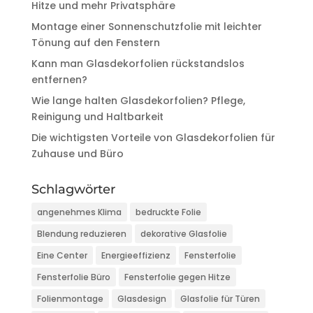
Hitze und mehr Privatsphäre
Montage einer Sonnenschutzfolie mit leichter
Tönung auf den Fenstern
Kann man Glasdekorfolien rückstandslos
entfernen?
Wie lange halten Glasdekorfolien? Pflege,
Reinigung und Haltbarkeit
Die wichtigsten Vorteile von Glasdekorfolien für
Zuhause und Büro
Schlagwörter
angenehmes Klima
bedruckte Folie
Blendung reduzieren
dekorative Glasfolie
Eine Center
Energieeffizienz
Fensterfolie
Fensterfolie Büro
Fensterfolie gegen Hitze
Folienmontage
Glasdesign
Glasfolie für Türen