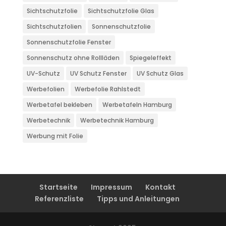
Sichtschutzfolie
Sichtschutzfolie Glas
Sichtschutzfolien
Sonnenschutzfolie
Sonnenschutzfolie Fenster
Sonnenschutz ohne Rollläden
Spiegeleffekt
UV-Schutz
UV Schutz Fenster
UV Schutz Glas
Werbefolien
Werbefolie Rahlstedt
Werbetafel bekleben
Werbetafeln Hamburg
Werbetechnik
Werbetechnik Hamburg
Werbung mit Folie
Startseite
Impressum
Kontakt
Referenzliste
Tipps und Anleitungen