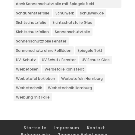
dank Sonnenschutzfolie mit Spiegeleffekt
Schaufensterfolie
Schulwerk
schulwerk.de
Sichtschutzfolie
Sichtschutzfolie Glas
Sichtschutzfolien
Sonnenschutzfolie
Sonnenschutzfolie Fenster
Sonnenschutz ohne Rollläden
Spiegeleffekt
UV-Schutz
UV Schutz Fenster
UV Schutz Glas
Werbefolien
Werbefolie Rahlstedt
Werbetafel bekleben
Werbetafeln Hamburg
Werbetechnik
Werbetechnik Hamburg
Werbung mit Folie
Startseite
Impressum
Kontakt
Referenzliste
Tipps und Anleitungen